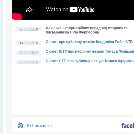
Декілька інформаційних порад від історика та
25.06.2018
письменника Ніла Фергюсона
Сюжет про публічну лекцію Кондолізи Райс, СТБ
14.03.2016
Сюжет ICTV про публічну лекцію Томаса Фрідма
25.04.2014
Сюжет СТБ про публічну лекцію Томаса Фрідман
25.04.2014