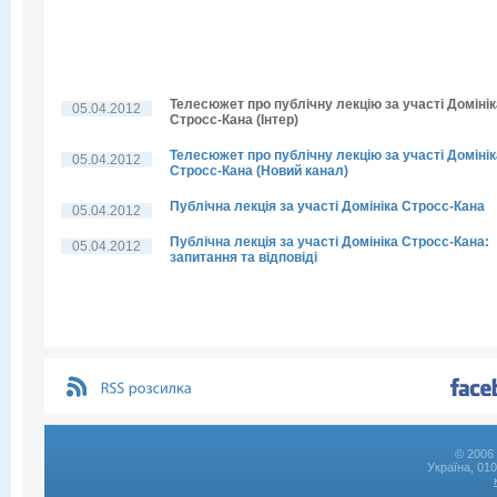
Телесюжет про публічну лекцію за участі Домінік
05.04.2012
Стросс-Кана (Інтер)
Телесюжет про публічну лекцію за участі Домінік
05.04.2012
Стросс-Кана (Новий канал)
Публічна лекція за участі Домініка Стросс-Кана
05.04.2012
Публічна лекція за участі Домініка Стросс-Кана:
05.04.2012
запитання та відповіді
© 2006 
Україна, 01