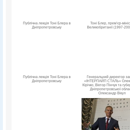
Публічна лекція Тоні Блера в
Тоні Блер, прем’єр-міні
Дніпропетровську
Великобританії (1997-200
Публічна лекція Тоні Блера в
Генеральний директор за
Дніпропетровську
«ІНТЕРПАЙП СТАЛЬ» Олек
Кірічко, Віктор Пінчук та гу
Дніпропетровської обла
Олександр Вікул