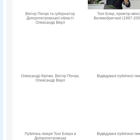
Віктор Пінчук та губернатор
Тоні Блер, прем’єр-міні
Дніпропетровської області
Великобританії (1997-200
Олександр Вікул
Олександр Кірічко, Віктор Пінчук,
Відвідувачі публічної лек
Олександр Вікул
Публічна лекція Тоні Блера в
Відвідувачі публічної лек
Дніпропетровську