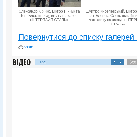
Олександр Кірічко, Віктор Пінчук та
Дмитро Киселевський, Віктор
Тоні Блер під час візиту на завод
Тоні Блер та Олександр Кірі
«ІНТЕРПАЙП СТАЛЬ»
час візиту на завод «ІНТ
СТАЛЬ»
Повернутися до списку галерей 
Share
|
RSS