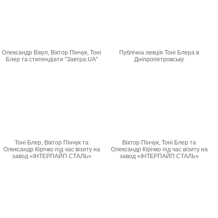
Олександр Вікул, Віктор Пінчук, Тоні
Публічна лекція Тоні Блера в
Блер та стипендіати "Завтра.UA"
Дніпропетровську
Тоні Блер, Віктор Пінчук та
Віктор Пінчук, Тоні Блер та
Олександр Кірічко під час візиту на
Олександр Кірічко під час візиту на
завод «ІНТЕРПАЙП СТАЛЬ»
завод «ІНТЕРПАЙП СТАЛЬ»