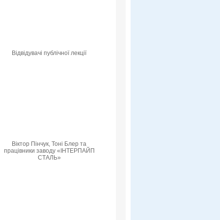
Відвідувачі публічної лекції
Віктор Пінчук, Тоні Блер та
працівники заводу «ІНТЕРПАЙП
СТАЛЬ»