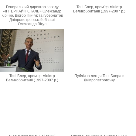
Генеральний директор заводу
Тоні Блер, прем’єр-міністр
«ІНТЕРПАЙП СТАЛЬ» Олександр
Великобританії (1997-2007 р.)
Кірічко, Віктор Пінчук та губернатор
Дніпропетровської області
Олександр Вікул
Тоні Блер, прем’єр-міністр
Публічна лекція Тоні Блера в
Великобританії (1997-2007 р.)
Дніпропетровську