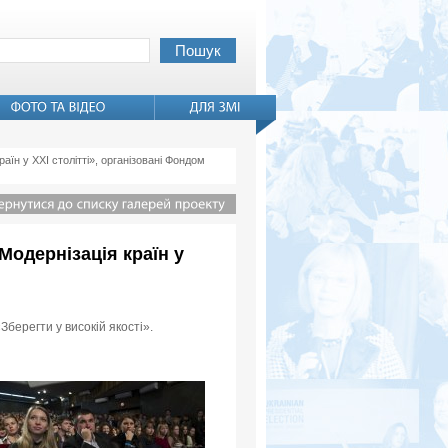
раїн у XXI столітті», організовані Фондом
«Модернізація країн у
Зберегти у високій якості».