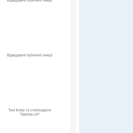
Відвідувачі публічної лекції
Відвідувачі публічної лекції
Тоні Блер та стипендіати
"Завтра.UA"