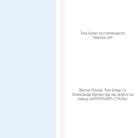
Тоні Блер та стипендіати
"Завтра.UA"
Віктор Пінчук, Тоні Блер та
Олександр Кірічко під час візиту на
завод «ІНТЕРПАЙП СТАЛЬ»