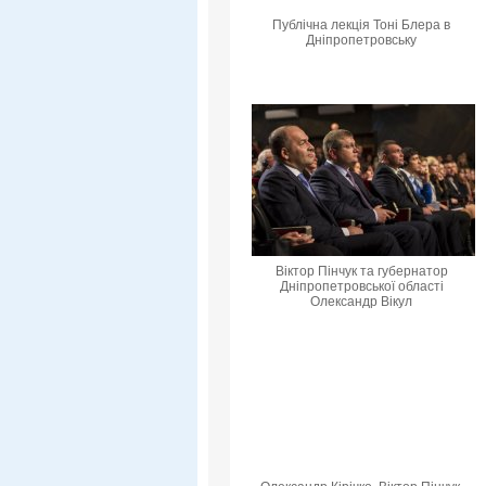
Публічна лекція Тоні Блера в
Дніпропетровську
Віктор Пінчук та губернатор
Дніпропетровської області
Олександр Вікул