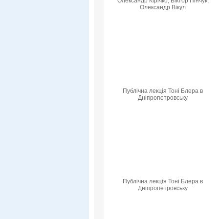
Олександр Кірічко, Віктор Пінчук,
Олександр Вікул
Публічна лекція Тоні Блера в
Дніпропетровську
Публічна лекція Тоні Блера в
Дніпропетровську