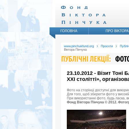
www.pinchukfund.org
Проєкти
Публіч
Віктора Пінчука
23.10.2012 - Візит Тоні
XXI столітті», організо
Фото на сторінці доступні для викори
Для того, щоб зберегти фото у високій
При використанні фото, будь ласка, 
Фонд Віктора Пінчука © 2012. Фотог