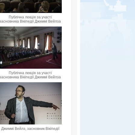
Публічна лекція за участі
засновника Вікіпедії Джиммі Вейлза
Публічна лекція за участі
засновника Вікіпедії Джиммі Вейлза
Джиммі Вейлз, засновник Вікіпедії