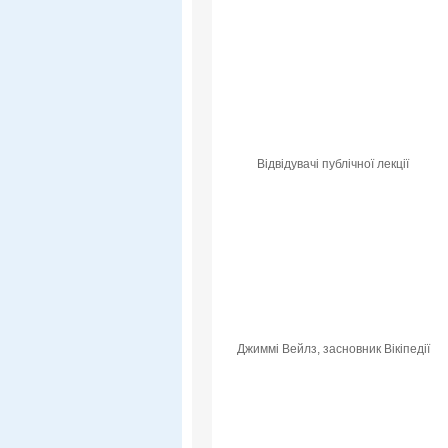
Відвідувачі публічної лекції
Джиммі Вейлз, засновник Вікіпедії