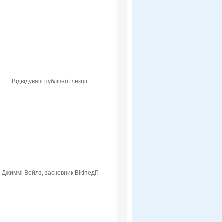
Відвідувачі публічної лекції
Джиммі Вейлз, засновник Вікіпедії