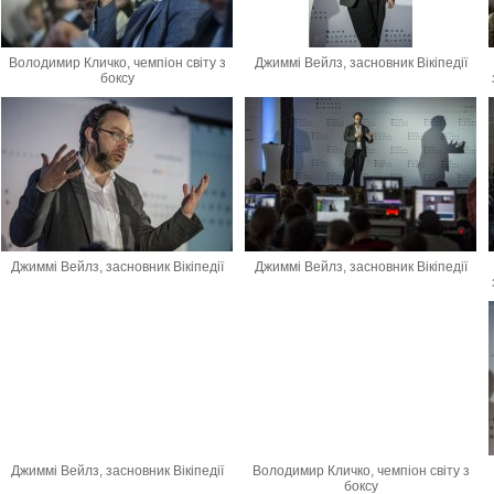
Володимир Кличко, чемпіон світу з
Джиммі Вейлз, засновник Вікіпедії
боксу
Джиммі Вейлз, засновник Вікіпедії
Джиммі Вейлз, засновник Вікіпедії
Джиммі Вейлз, засновник Вікіпедії
Володимир Кличко, чемпіон світу з
боксу