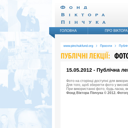
www.pinchukfund.org
Проєкти
Публіч
15.05.2012 - Публічна л
Фото на сторінці доступні для викори
Для того, щоб зберегти фото у високій
При використанні фото, будь ласка, 
Фонд Віктора Пінчука © 2012. Фотог