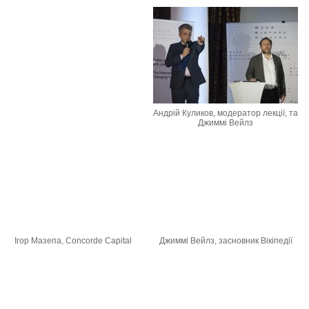
Андрій Куликов, модератор лекції, та
Джиммі Вейлз
Ігор Мазепа, Concorde Capital
Джиммі Вейлз, засновник Вікіпедії