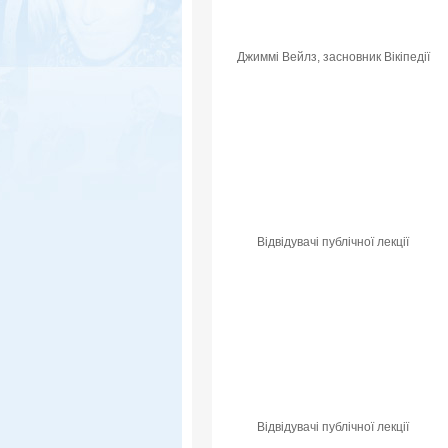
Джиммі Вейлз, засновник Вікіпедії
Відвідувачі публічної лекції
Відвідувачі публічної лекції