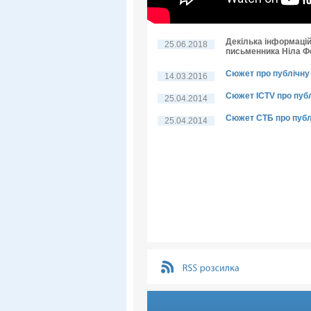
Декілька інформацій
25.06.2018
письменника Ніла 
Сюжет про публічну 
14.03.2016
Сюжет ICTV про пуб
25.04.2014
Сюжет СТБ про публ
25.04.2014