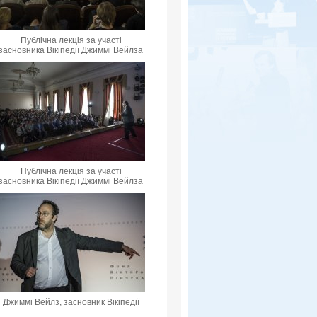
Публічна лекція за участі
засновника Вікіпедії Джиммі Вейлза
Публічна лекція за участі
засновника Вікіпедії Джиммі Вейлза
Джиммі Вейлз, засновник Вікіпедії