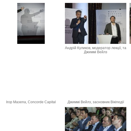
Андрій Куликов, модератор лекції, та
Джиммі Вейлз
Ігор Мазепа, Concorde Capital
Джиммі Вейлз, засновник Вікіпедії