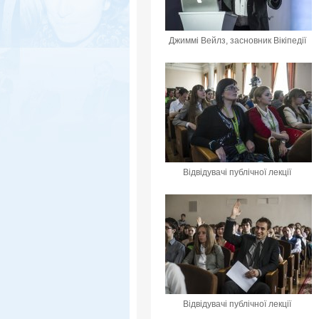
Джиммі Вейлз, засновник Вікіпедії
Відвідувачі публічної лекції
Відвідувачі публічної лекції