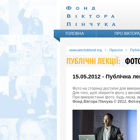
www.pinchukfund.org
Проєкти
Публіч
15.05.2012 - Публічна л
Фото на сторінці доступні для викори
Для того, щоб зберегти фото у високій
При використанні фото, будь ласка, 
Фонд Віктора Пінчука © 2012. Фотог