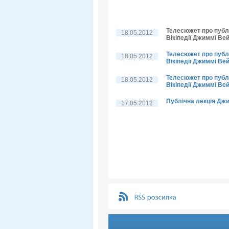
Телесюжет про публі
18.05.2012
Вікіпедії Джиммі Ве
Телесюжет про публі
18.05.2012
Вікіпедії Джиммі Ве
Телесюжет про публі
18.05.2012
Вікіпедії Джиммі Вей
Публічна лекція Дж
17.05.2012