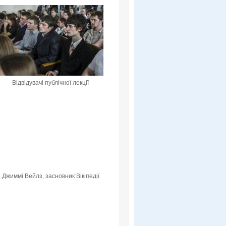
Відвідувачі публічної лекції
Джиммі Вейлз, засновник Вікіпедії