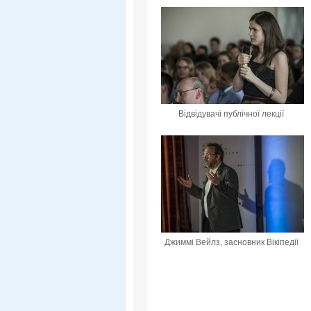
Відвідувачі публічної лекції
Джиммі Вейлз, засновник Вікіпедії