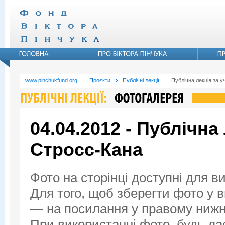
www.pinchukfund.org
Проєкти
Публічні лекції
Публічна лекція за у
04.04.2012 - Публічна
Стросс-Кана
Фото на сторінці доступні для в
Для того, щоб зберегти фото у ви
— на посилання у правому нижнь
При використанні фото, будь ла