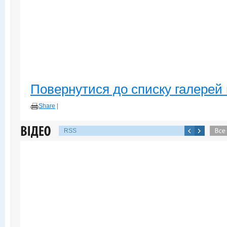
Повернутися до списку галерей 
Share
|
RSS