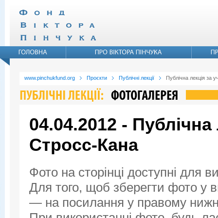
www.pinchukfund.org
Проєкти
Публічні лекції
Публічна лекція за у
04.04.2012 - Публічна
Стросс-Кана
Фото на сторінці доступні для в
Для того, щоб зберегти фото у ви
— на посилання у правому нижнь
При використанні фото, будь ла