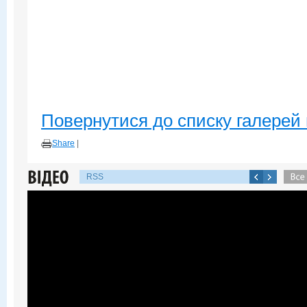
Повернутися до списку галерей 
Share
|
RSS