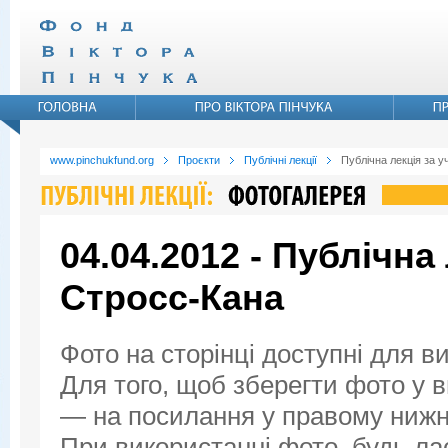
www.pinchukfund.org
Проєкти
Публічні лекції
Публічна лекція за у
04.04.2012 - Публічна
Стросс-Кана
Фото на сторінці доступні для в
Для того, щоб зберегти фото у ви
— на посилання у правому нижнь
При використанні фото, будь ла