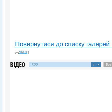
Повернутися до списку галерей 
Share
|
RSS