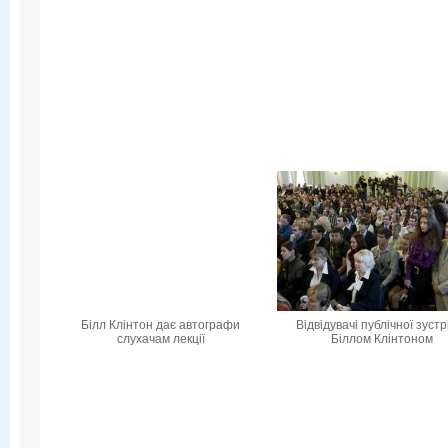
Білл Клінтон дає автографи
Відвідувачі публічної зустрі
слухачам лекції
Біллом Клінтоном