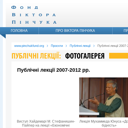
www.pinchukfund.org
Проєкти
Публічні лекції
Публічні лекції 2007-
Публічні лекції 2007-2012 рр.
Виступ Хайдемарі М. Стефанишин-
Лекція Мухаммеда Юнуса «Д
Пайпер на лекції «Економічні
бідність»