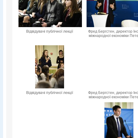
Відвідувачі публічної лекції
Фред Бергстен, директор Ін
міжнародної економіки Пет
Відвідувачі публічної лекції
Фред Бергстен, директор Ін
міжнародної економіки Пет