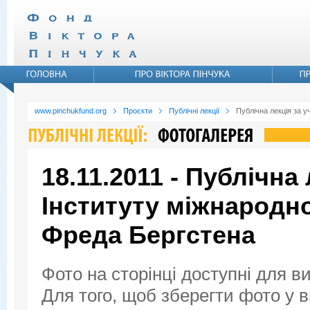
www.pinchukfund.org
Проєкти
Публічні лекції
Публічна лекція за 
18.11.2011 - Публічна
Інституту міжнародн
Фреда Бергстена
Фото на сторінці доступні для в
Для того, щоб зберегти фото у ви