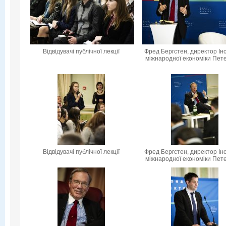
Відвідувачі публічної лекції
Фред Бергстен, директор Ін
міжнародної економіки Пет
Відвідувачі публічної лекції
Фред Бергстен, директор Ін
міжнародної економіки Пет