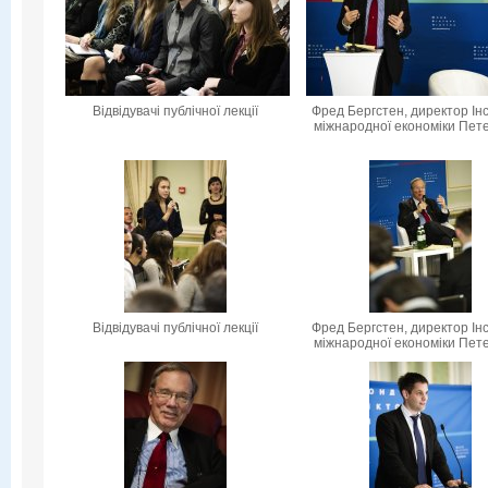
Відвідувачі публічної лекції
Фред Бергстен, директор Ін
міжнародної економіки Пет
Відвідувачі публічної лекції
Фред Бергстен, директор Ін
міжнародної економіки Пет