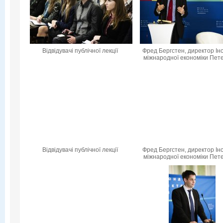
Відвідувачі публічної лекції
Фред Бергстен, директор Ін
міжнародної економіки Пет
Відвідувачі публічної лекції
Фред Бергстен, директор Ін
міжнародної економіки Пет