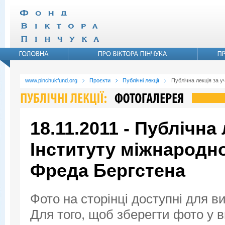
www.pinchukfund.org
Проєкти
Публічні лекції
Публічна лекція за 
18.11.2011 - Публічна
Інституту міжнародн
Фреда Бергстена
Фото на сторінці доступні для в
Для того, щоб зберегти фото у ви