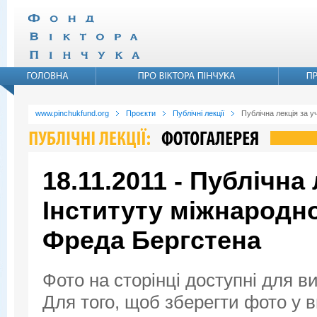
www.pinchukfund.org
Проєкти
Публічні лекції
Публічна лекція за 
18.11.2011 - Публічна
Інституту міжнародн
Фреда Бергстена
Фото на сторінці доступні для в
Для того, щоб зберегти фото у ви