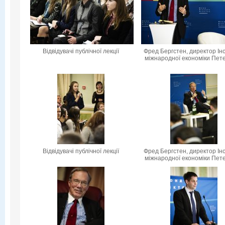
Відвідувачі публічної лекції
Фред Бергстен, директор Ін
міжнародної економіки Пет
Відвідувачі публічної лекції
Фред Бергстен, директор Ін
міжнародної економіки Пет