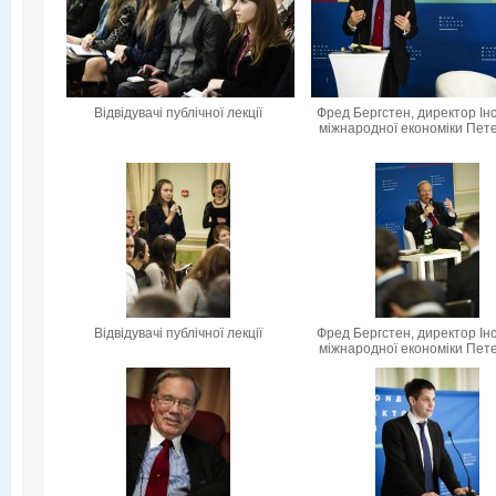
Відвідувачі публічної лекції
Фред Бергстен, директор Ін
міжнародної економіки Пет
Відвідувачі публічної лекції
Фред Бергстен, директор Ін
міжнародної економіки Пет