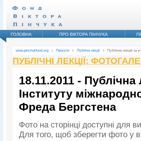
ГОЛОВНА
ПРО ВІКТОРА ПІНЧУКА
П
www.pinchukfund.org
Проєкти
Публічні лекції
Публічна лекція за 
ПУБЛІЧНІ ЛЕКЦІЇ: ФОТОГАЛ
18.11.2011 - Публічна
Інституту міжнародн
Фреда Бергстена
Фото на сторінці доступні для в
Для того, щоб зберегти фото у ви