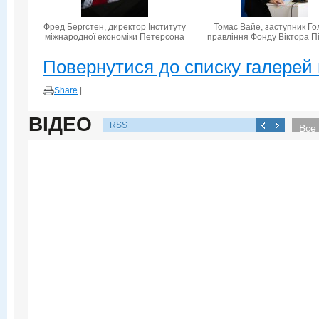
Фред Бергстен, директор Інституту
Томас Вайе, заступник Го
міжнародної економіки Петерсона
правління Фонду Віктора П
Повернутися до списку галерей 
Share
|
ВІДЕО
RSS
Все 