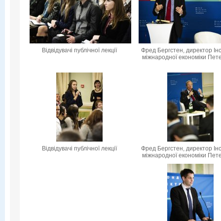
Відвідувачі публічної лекції
Фред Бергстен, директор Ін
міжнародної економіки Пет
Відвідувачі публічної лекції
Фред Бергстен, директор Ін
міжнародної економіки Пет