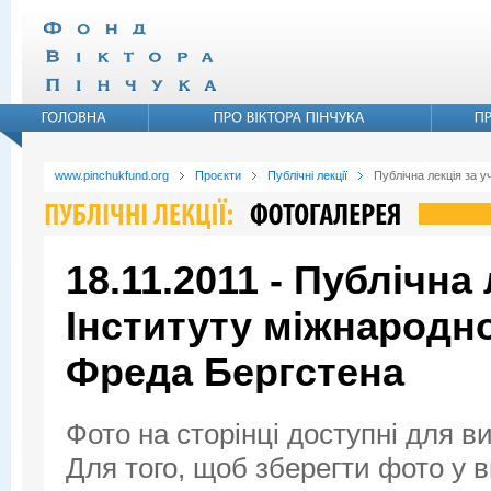
www.pinchukfund.org
Проєкти
Публічні лекції
Публічна лекція за 
18.11.2011 - Публічна
Інституту міжнародн
Фреда Бергстена
Фото на сторінці доступні для в
Для того, щоб зберегти фото у ви