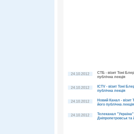
СТБ - візит Тоні Бле
24.10.2012
публічна лекція
ICTV - візит Тоні Бл
24.10.2012
публічна лекція
Новий Канал - візит 
24.10.2012
його публічна лекція
Телеканал "Україна" 
24.10.2012
Дніпропетровськ та 