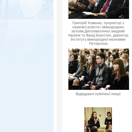
Григорій Хоменко, проректор з
наукової роботи і міжнародних
зв’язків Дипломатичної академії
України та Фред Бергстен, директор
Інституту міжнародної економіки
Петерсона
Відвідувачі публічної лекції