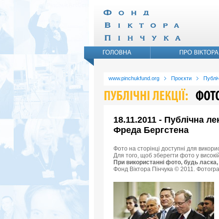
www.pinchukfund.org
Проєкти
Публіч
18.11.2011 - Публічна л
Фреда Бергстена
Фото на сторінці доступні для викори
Для того, щоб зберегти фото у високі
При використанні фото, будь ласка,
Фонд Віктора Пінчука © 2011. Фотогра