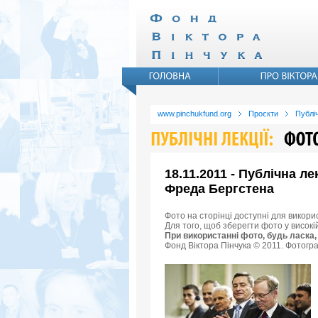
www.pinchukfund.org
Проєкти
Публіч
18.11.2011 - Публічна л
Фреда Бергстена
Фото на сторінці доступні для викори
Для того, щоб зберегти фото у високі
При використанні фото, будь ласка,
Фонд Віктора Пінчука © 2011. Фотогра