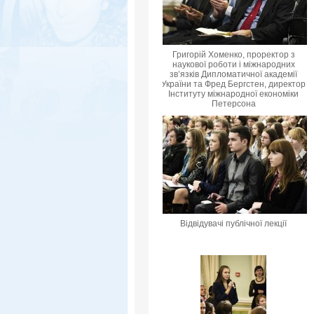
Григорій Хоменко, проректор з
наукової роботи і міжнародних
зв’язків Дипломатичної академії
України та Фред Бергстен, директор
Інституту міжнародної економіки
Петерсона
Відвідувачі публічної лекції