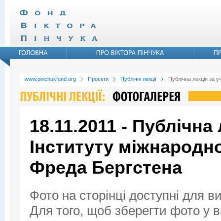
www.pinchukfund.org
Проєкти
Публічні лекції
Публічна лекція за 
18.11.2011 - Публічна
Інституту міжнародн
Фреда Бергстена
Фото на сторінці доступні для в
Для того, щоб зберегти фото у ви