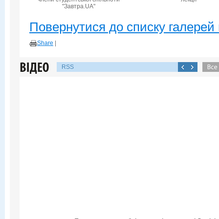
"Завтра.UA"
Повернутися до списку галерей 
Share
|
RSS