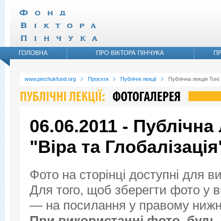
www.pinchukfund.org
Проєкти
Публічні лекції
Публічна лекція Тоні
06.06.2011 - Публічна
"Віра та Глобалізація
Фото на сторінці доступні для в
Для того, щоб зберегти фото у ви
— на посилання у правому нижнь
При використанні фото, будь 