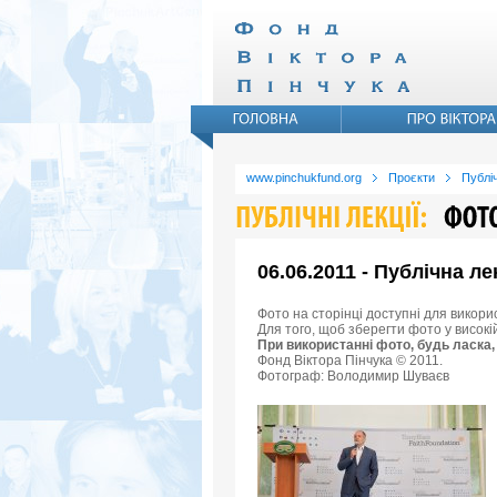
www.pinchukfund.org
Проєкти
Публіч
06.06.2011 - Публічна ле
Фото на сторінці доступні для викори
Для того, щоб зберегти фото у високі
При використанні фото, будь ласка,
Фонд Віктора Пінчука © 2011.
Фотограф: Володимир Шуваєв