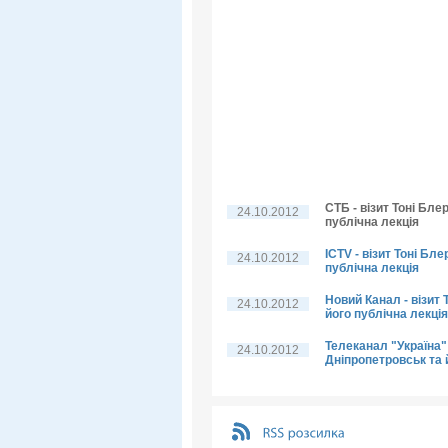
СТБ - візит Тоні Бле
24.10.2012
публічна лекція
ICTV - візит Тоні Бл
24.10.2012
публічна лекція
Новий Канал - візит 
24.10.2012
його публічна лекція
Телеканал "Україна" 
24.10.2012
Дніпропетровськ та 