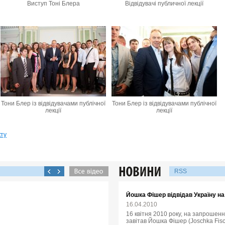
Виступ Тоні Блера
Відвідувачі публичної лекції
Тони Блер із відвідувачами публічної
Тони Блер із відвідувачами публічної
лекції
лекції
кту
RSS
Йошка Фішер відвідав Україну н
16.04.2010
16 квітня 2010 року, на запрошенн
завітав Йошка Фішер (Joschka Fisc