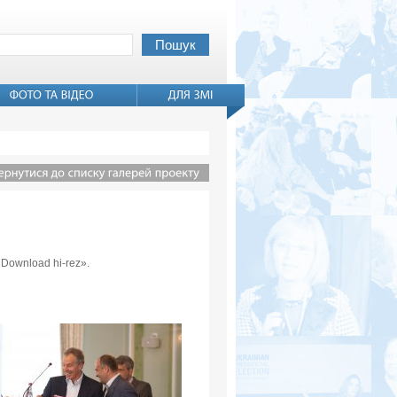
«Download hi-rez».