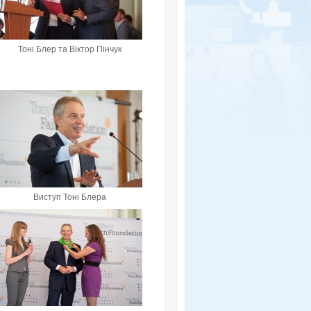
Тоні Блер та Віктор Пінчук
Виступ Тоні Блера