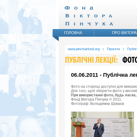
www.pinchukfund.org
Проєкти
Публіч
06.06.2011 - Публічна ле
Фото на сторінці доступні для викори
Для того, щоб зберегти фото у високі
При використанні фото, будь ласка,
Фонд Віктора Пінчука © 2011.
Фотограф: Володимир Шуваєв