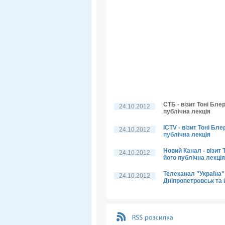
СТБ - візит Тоні Бле
24.10.2012
публічна лекція
ICTV - візит Тоні Бл
24.10.2012
публічна лекція
Новий Канал - візит 
24.10.2012
його публічна лекція
Телеканал "Україна" 
24.10.2012
Дніпропетровськ та 