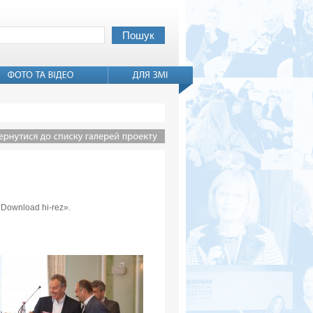
«Download hi-rez».