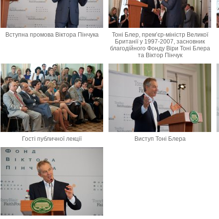
Вступна промова Віктора Пінчука
Тоні Блер, прем’єр-міністр Великої
Британії у 1997-2007, засновник
благодійного Фонду Віри Тоні Блера
та Віктор Пінчук
Гості публичної лекції
Виступ Тоні Блера