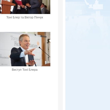
Тоні Блер та Віктор Пінчук
Виступ Тоні Блера