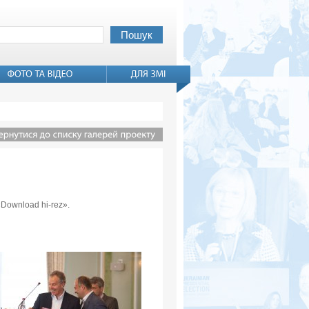
«Download hi-rez».