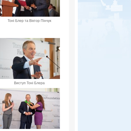
Тоні Блер та Віктор Пінчук
Виступ Тоні Блера