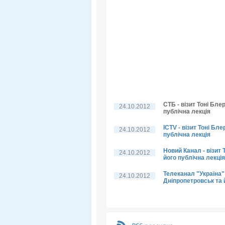
СТБ - візит Тоні Бле
24.10.2012
публічна лекція
ICTV - візит Тоні Бл
24.10.2012
публічна лекція
Новий Канал - візит 
24.10.2012
його публічна лекція
Телеканал "Україна" 
24.10.2012
Дніпропетровськ та 