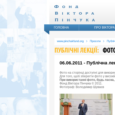
www.pinchukfund.org
Проєкти
Публіч
06.06.2011 - Публічна ле
Фото на сторінці доступні для викори
Для того, щоб зберегти фото у високі
При використанні фото, будь ласка,
Фонд Віктора Пінчука © 2011.
Фотограф: Володимир Шуваєв