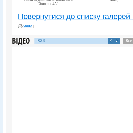
"Завтра.UA"
Повернутися до списку галерей 
Share
|
RSS