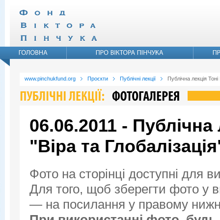
www.pinchukfund.org
Проєкти
Публічні лекції
Публічна лекція Тоні
06.06.2011 - Публічна
"Віра та Глобалізація
Фото на сторінці доступні для в
Для того, щоб зберегти фото у ви
— на посилання у правому нижнь
При використанні фото, будь 