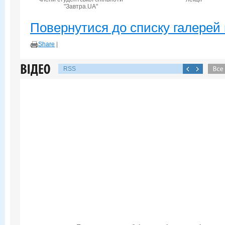
"Завтра.UA"
Повернутися до списку галерей 
Share
|
RSS