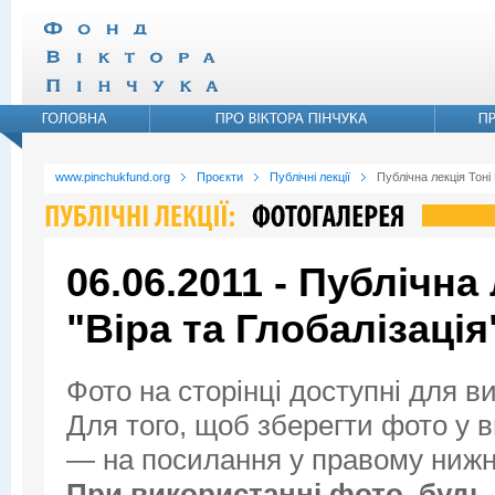
www.pinchukfund.org
Проєкти
Публічні лекції
Публічна лекція Тоні
06.06.2011 - Публічна
"Віра та Глобалізація
Фото на сторінці доступні для в
Для того, щоб зберегти фото у ви
— на посилання у правому нижнь
При використанні фото, будь 