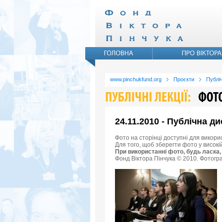
www.pinchukfund.org
Проєкти
Публіч
24.11.2010 - Публічна 
Фото на сторінці доступні для викори
Для того, щоб зберегти фото у високі
При використанні фото, будь ласка,
Фонд Віктора Пінчука © 2010. Фотогра