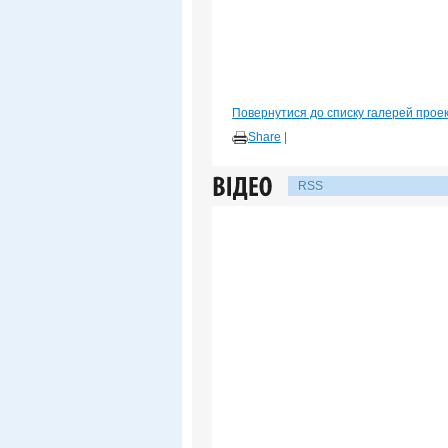
Повернутися до списку галерей прое
Share
|
RSS