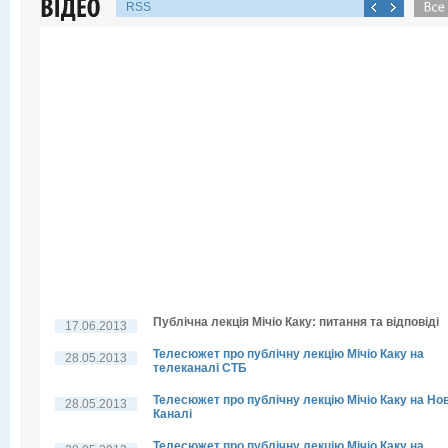
RSS
Публічна лекція Мічіо Каку: питання та відповіді
17.06.2013
Телесюжет про публічну лекцію Мічіо Каку на
28.05.2013
телеканалі СТБ
Телесюжет про публічну лекцію Мічіо Каку на Но
28.05.2013
Каналі
Телесюжет про публічну лекцію Мічіо Каку на