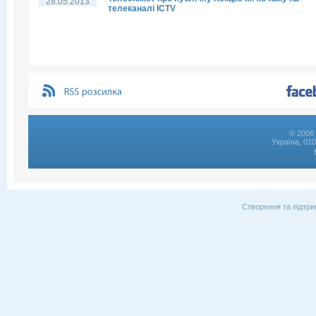
28.05.2013
телеканалі ICTV
© 2006 
Україна, 01
Створення та підтри