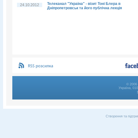
Телеканал "Україна" - візит Тоні Блера в
24.10.2012
Дніпропетровськ та його публічна лекція
© 2006 
Україна, 01
Створення та підтри