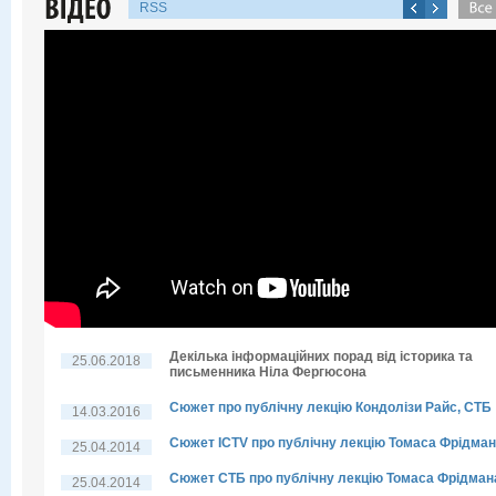
RSS
Декілька інформаційних порад від історика та
25.06.2018
письменника Ніла Фергюсона
Сюжет про публічну лекцію Кондолізи Райс, СТБ
14.03.2016
Сюжет ICTV про публічну лекцію Томаса Фрідма
25.04.2014
Сюжет СТБ про публічну лекцію Томаса Фрідман
25.04.2014