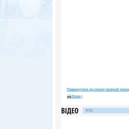
Повернутися до списку галерей прое
Share
|
RSS