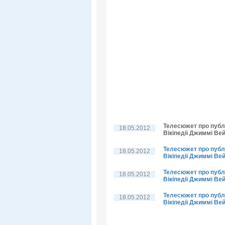
Телесюжет про публі
18.05.2012
Вікіпедії Джиммі Вей
Телесюжет про публі
18.05.2012
Вікіпедії Джиммі Вей
Телесюжет про публі
18.05.2012
Вікіпедії Джиммі Ве
Телесюжет про публі
18.05.2012
Вікіпедії Джиммі Ве