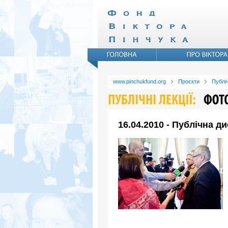
www.pinchukfund.org
Проєкти
Публіч
16.04.2010 - Публічна д