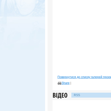
Повернутися до списку галерей прое
Share
|
RSS