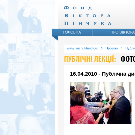
www.pinchukfund.org
Проєкти
Публіч
16.04.2010 - Публічна д