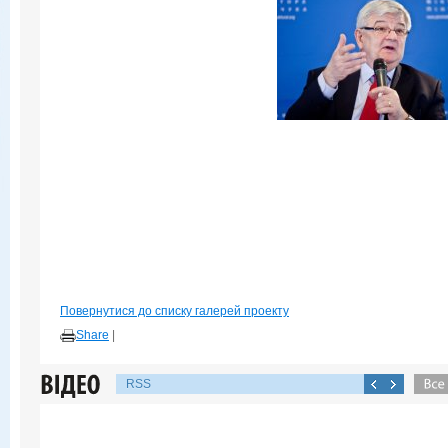
Повернутися до списку галерей проекту
Share
|
RSS