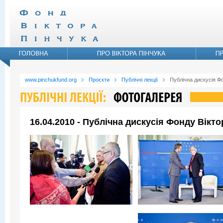
www.pinchukfund.org
Проєкти
Публічні лекції
Публічна дискусія Ф
16.04.2010 - Публічна дискусія Фонду Вікт