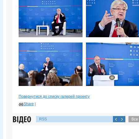
Повернутися до списку галерей проекту
Share
|
RSS