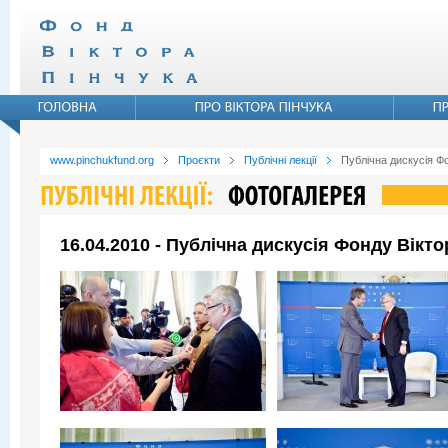
www.pinchukfund.org
Проєкти
Публічні лекції
Публічна дискусія Ф
16.04.2010 - Публічна дискусія Фонду Вікт