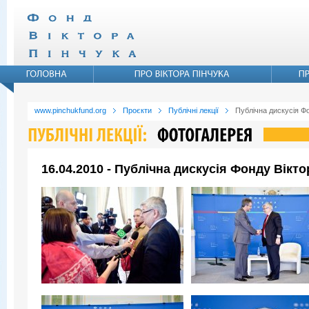
www.pinchukfund.org
Проєкти
Публічні лекції
Публічна дискусія Ф
16.04.2010 - Публічна дискусія Фонду Вікт