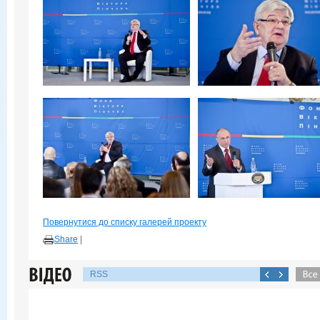
Повернутися до списку галерей проекту
Share
|
RSS