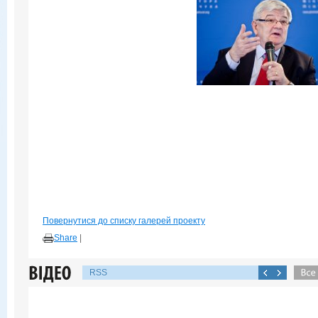
Повернутися до списку галерей проекту
Share
|
RSS