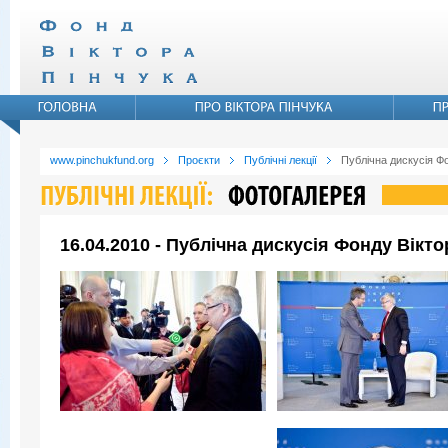
www.pinchukfund.org
Проєкти
Публічні лекції
Публічна дискусія Ф
16.04.2010 - Публічна дискусія Фонду Вікт