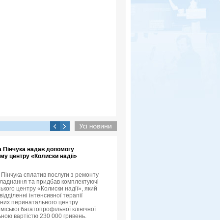
а Пінчука надав допомогу
му центру «Колиски надії»
 Пінчука сплатив послуги з ремонту
ладнання та придбав комплектуючі
ького центру «Колиски надії», який
відділенні інтенсивної терапії
них перинатального центру
міської багатопрофільної клінічної
льною вартістю 230 000 гривень.