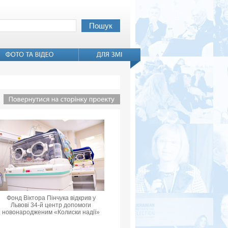
Фонд Віктора Пінчука відкрив у
Львові 34-й центр допомоги
новонародженим «Колиски надії»