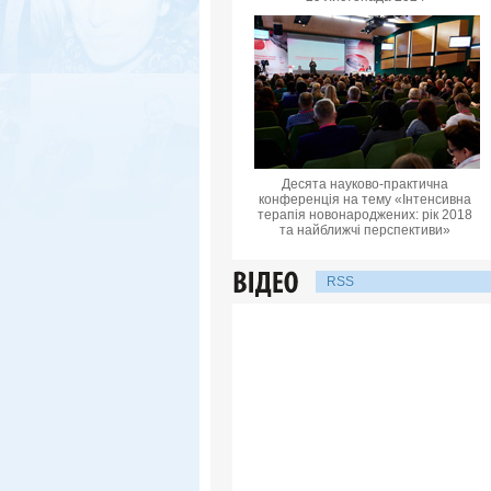
Десята науково-практична
конференцiя на тему «Інтенсивна
терапія новонароджених: рік 2018
та найближчі перспективи»
RSS