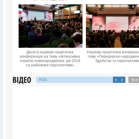
Десята науково-практична
Науково-практична конферен
конференцiя на тему «Інтенсивна
тему «Передчасно народжені
терапія новонароджених: рік 2018
Здобутки та перспектив
та найближчі перспективи»
RSS