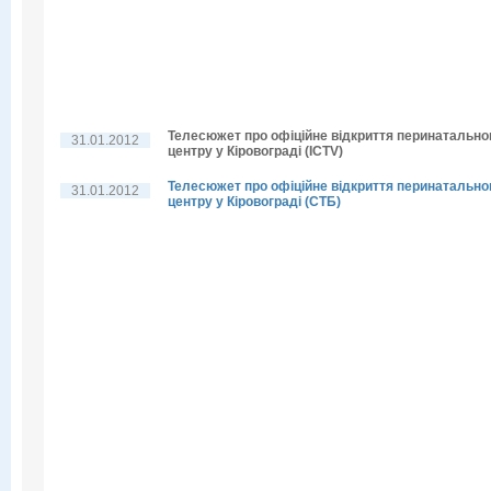
Телесюжет про офіційне відкриття перинатально
31.01.2012
центру у Кіровограді (ICTV)
Телесюжет про офіційне відкриття перинатально
31.01.2012
центру у Кіровограді (СТБ)