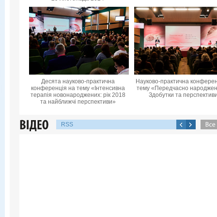
Десята науково-практична
Науково-практична конферен
конференцiя на тему «Інтенсивна
тему «Передчасно народжені
терапія новонароджених: рік 2018
Здобутки та перспектив
та найближчі перспективи»
RSS