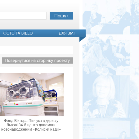
Фонд Віктора Пінчука відкрив у
Львові 34-й центр допомоги
новонародженим «Колиски надії»