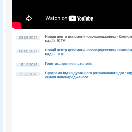
Новий центр допомоги новонародженим «Колиск
08.08.2017
надії», ICTV
Новий центр допомоги новонародженим «Колиск
08.08.2017
надії», THB
Генетика для неонатологів
15.12.2016
Програма індивідуального розвиваючого догляд
15.12.2016
оцінки новонародженого