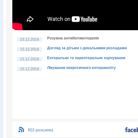
Розумна антибіотикотерапія
15.12.2016
Догляд за дітьми з дихальними розладами
15.12.2016
Ентеральне та парентеральне харчування
15.12.2016
Лікування некротичного ентероколіту
15.12.2016