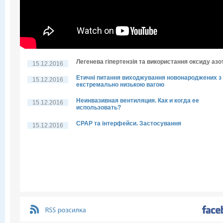
Легенева гіпертензія та використання оксиду азо
15.12.2016
Етичні питання виходжування новонароджених з
15.12.2016
екстремально низькою вагою
Неинвазивная вентиляция. Как и когда ее
15.12.2016
использовать?
CPAP та інтерфейси. Застосування
15.12.2016