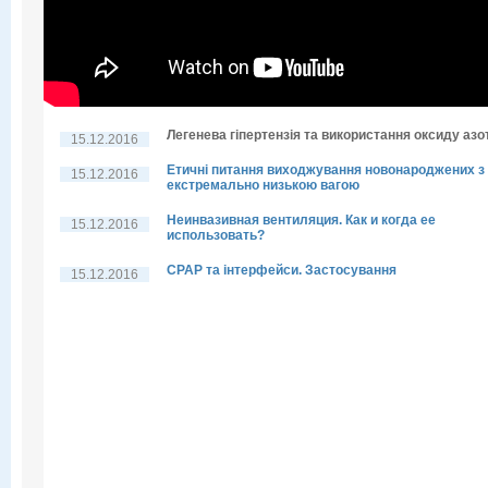
Легенева гіпертензія та використання оксиду азо
15.12.2016
Етичні питання виходжування новонароджених з
15.12.2016
екстремально низькою вагою
Неинвазивная вентиляция. Как и когда ее
15.12.2016
использовать?
CPAP та інтерфейси. Застосування
15.12.2016