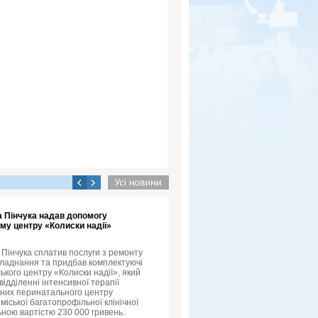
а Пінчука надав допомогу
му центру «Колиски надії»
 Пінчука сплатив послуги з ремонту
ладнання та придбав комплектуючі
ького центру «Колиски надії», який
відділенні інтенсивної терапії
них перинатального центру
міської багатопрофільної клінічної
льною вартістю 230 000 гривень.