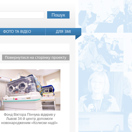
Фонд Віктора Пінчука відкрив у
Львові 34-й центр допомоги
новонародженим «Колиски надії»