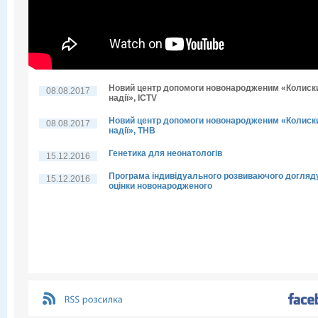
Новий центр допомоги новонародженим «Колиск
08.08.2017
надії», ICTV
Новий центр допомоги новонародженим «Колиск
08.08.2017
надії», THB
Генетика для неонатологів
15.12.2016
Програма індивідуального розвиваючого догляд
15.12.2016
оцінки новонародженого