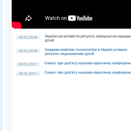
Українські активісти рятують передчасно народ
16.01.2018
дітей
Завдяки новітнім технологіям в Україні успішно
16.01.2018
рятують недоношених дітей
Сюжет про дев’яту науково-практичну конферен
09.11.2017
Сюжет про дев’яту науково-практичну конферен
09.11.2017