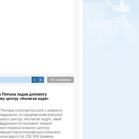
а Пінчука надав допомогу
му центру «Колиски надії»
 Пінчука сплатив послуги з ремонту
ладнання та придбав комплектуючі
ького центру «Колиски надії», який
відділенні інтенсивної терапії
них перинатального центру
міської багатопрофільної клінічної
льною вартістю 230 000 гривень.