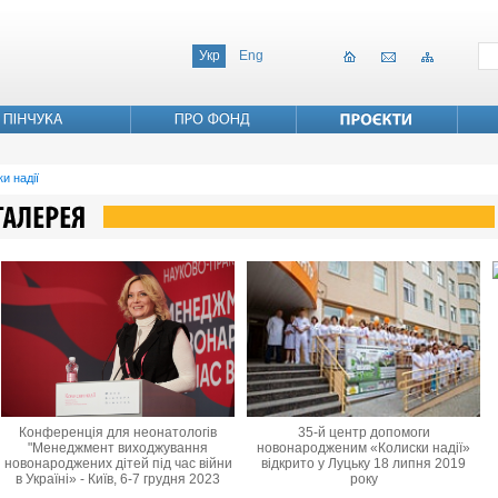
Укр
Eng
и надії
Конференція для неонатологів
35-й центр допомоги
"Менеджмент виходжування
новонародженим «Колиски надії»
новонароджених дітей під час війни
відкрито у Луцьку 18 липня 2019
в Україні» - Київ, 6-7 грудня 2023
року