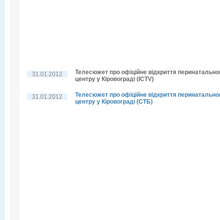
Телесюжет про офіційне відкриття перинатально
31.01.2012
центру у Кіровограді (ICTV)
Телесюжет про офіційне відкриття перинатально
31.01.2012
центру у Кіровограді (СТБ)