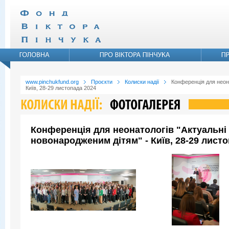
www.pinchukfund.org
Проєкти
Колиски надії
Конференція для неона
Київ, 28-29 листопада 2024
Конференція для неонатологів "Актуальні 
новонародженим дітям" - Київ, 28-29 листо