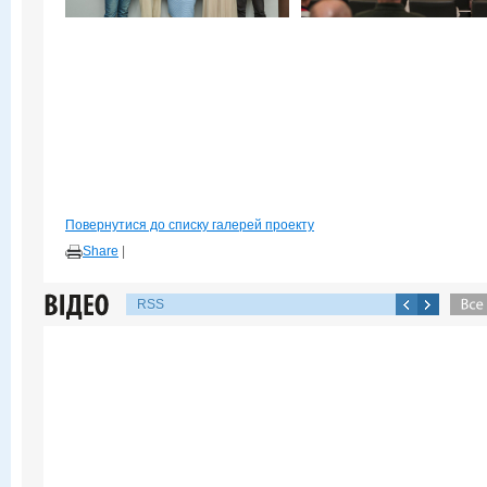
Повернутися до списку галерей проекту
Share
|
RSS