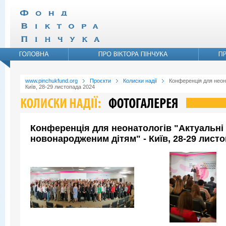
www.pinchukfund.org
Проєкти
Колиски надії
Конференція для неона
Київ, 28-29 листопада 2024
Конференція для неонатологів "Актуальні 
новонародженим дітям" - Київ, 28-29 листо